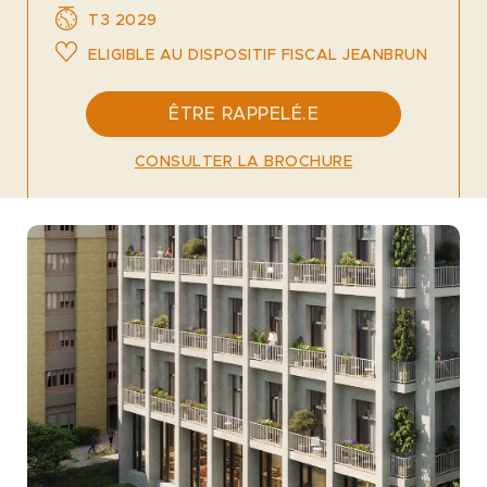
T3 2029
ELIGIBLE AU DISPOSITIF FISCAL JEANBRUN
ÊTRE RAPPELÉ.E
CONSULTER LA BROCHURE