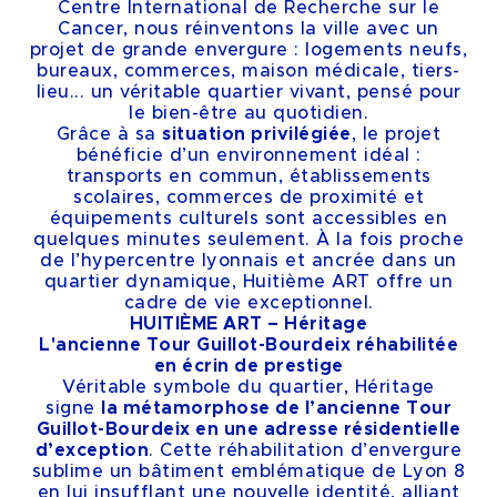
Centre International de Recherche sur le
Cancer, nous réinventons la ville avec un
projet de grande envergure : logements neufs,
bureaux, commerces, maison médicale, tiers-
lieu... un véritable quartier vivant, pensé pour
le bien-être au quotidien.
Grâce à sa
situation privilégiée
, le projet
bénéficie d’un environnement idéal :
transports en commun, établissements
scolaires, commerces de proximité et
équipements culturels sont accessibles en
quelques minutes seulement. À la fois proche
de l’hypercentre lyonnais et ancrée dans un
quartier dynamique, Huitième ART offre un
cadre de vie exceptionnel.
HUITIÈME ART – Héritage
L'ancienne Tour Guillot-Bourdeix réhabilitée
en écrin de prestige
Véritable symbole du quartier, Héritage
signe
la métamorphose de l’ancienne Tour
Guillot-Bourdeix en une adresse résidentielle
d’exception
. Cette réhabilitation d’envergure
sublime un bâtiment emblématique de Lyon 8
en lui insufflant une nouvelle identité, alliant