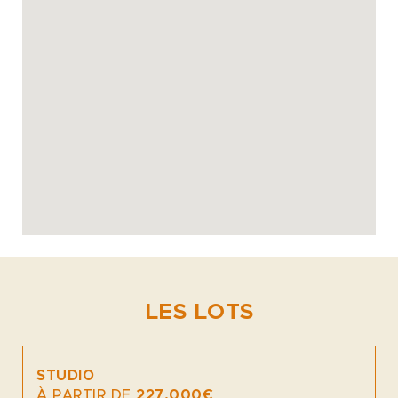
LES LOTS
STUDIO
À PARTIR DE
227.000€