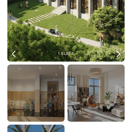
1
SUR 4