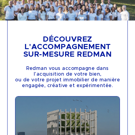
DÉCOUVREZ
L'ACCOMPAGNEMENT
SUR-MESURE REDMAN
Redman vous accompagne dans
l'acquisition de votre bien,
ou de votre projet immobilier de manière
engagée, créative et expérimentée.
HUITIÈME ART - HÉRITAGE - LYON (69)
HUITIÈME ART - LUMIÈRE - LYON (69)
LÀ ! CÔTÉ GARE - LAVAL (53)