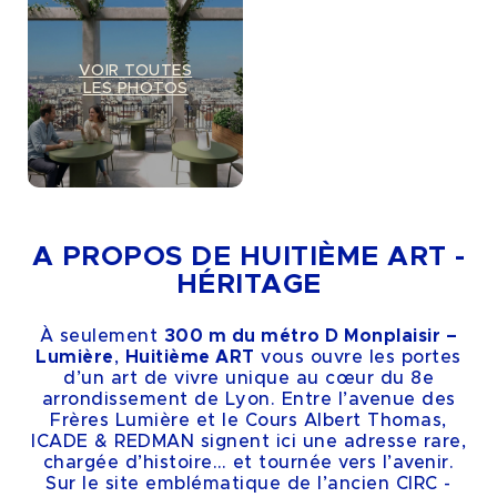
VOIR TOUTES
LES PHOTOS
A PROPOS DE HUITIÈME ART -
HÉRITAGE
À seulement
300 m du métro D Monplaisir –
Lumière
,
Huitième ART
vous ouvre les portes
d’un art de vivre unique au cœur du 8e
arrondissement de Lyon. Entre l’avenue des
Frères Lumière et le Cours Albert Thomas,
ICADE & REDMAN signent ici une adresse rare,
chargée d’histoire… et tournée vers l’avenir.
Sur le site emblématique de l’ancien CIRC -