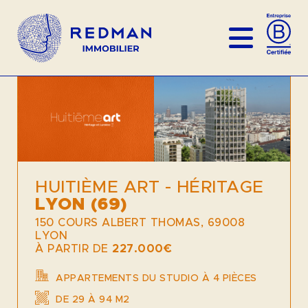
HUITIÈME ART - HÉRITAGE
LYON (69)
150 COURS ALBERT THOMAS, 69008
LYON
À PARTIR DE
227.000€
APPARTEMENTS DU STUDIO À 4 PIÈCES
DE 29 À 94 M2