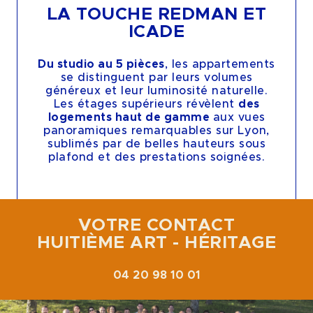
LA TOUCHE REDMAN ET
ICADE
Du studio au 5 pièces
, les appartements
se distinguent par leurs volumes
généreux et leur luminosité naturelle.
Les étages supérieurs révèlent
des
logements haut de gamme
aux vues
panoramiques remarquables sur Lyon,
sublimés par de belles hauteurs sous
plafond et des prestations soignées.
VOTRE CONTACT
HUITIÈME ART - HÉRITAGE
04 20 98 10 01