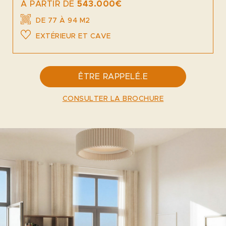
À PARTIR DE
543.000€
DE 77 À 94 M2
EXTÉRIEUR ET CAVE
ÊTRE RAPPELÉ.E
CONSULTER LA BROCHURE