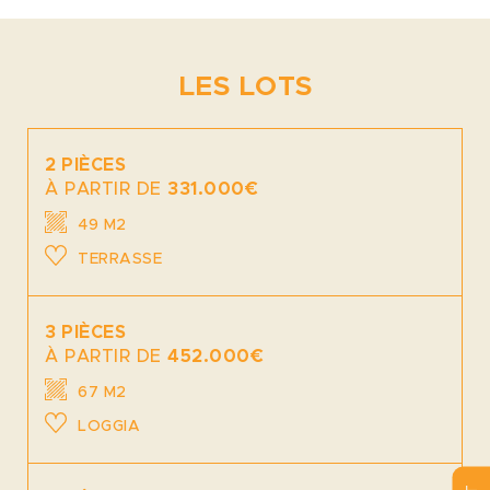
LES LOTS
2 PIÈCES
À PARTIR DE
331.000€
49 M2
TERRASSE
3 PIÈCES
À PARTIR DE
452.000€
67 M2
LOGGIA