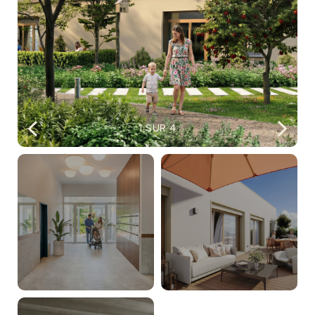
1
SUR 4