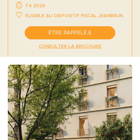
T4 2029
ELIGIBLE AU DISPOSITIF FISCAL JEANBRUN
ÊTRE RAPPELÉ.E
CONSULTER LA BROCHURE