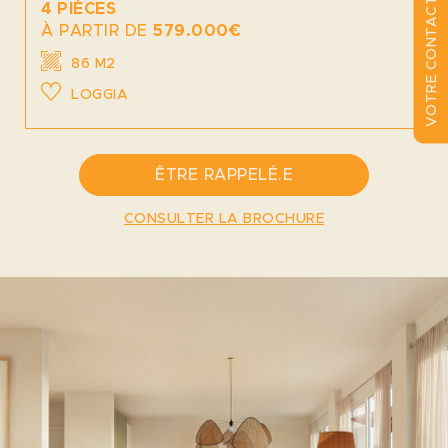
VOTRE CONTACT
4 PIÈCES
À PARTIR DE
579.000€
86 M2
LOGGIA
ÊTRE RAPPELÉ.E
CONSULTER LA BROCHURE