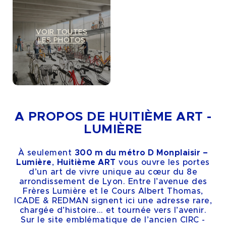
VOIR TOUTES
LES PHOTOS
A PROPOS DE HUITIÈME ART -
LUMIÈRE
À seulement
300 m du métro D Monplaisir –
Lumière
,
Huitième ART
vous ouvre les portes
d’un art de vivre unique au cœur du 8e
arrondissement de Lyon. Entre l’avenue des
Frères Lumière et le Cours Albert Thomas,
ICADE & REDMAN signent ici une adresse rare,
chargée d’histoire… et tournée vers l’avenir.
Sur le site emblématique de l’ancien CIRC -