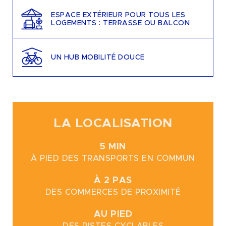
ESPACE EXTÉRIEUR POUR TOUS LES
LOGEMENTS : TERRASSE OU BALCON
UN HUB MOBILITÉ DOUCE
LA LOCALISATION
5 MIN
À PIED DES TRANSPORTS EN COMMUN
À 2 PAS
DES COMMERCES DE PROXIMITÉ
AU PIED
DES PISTES CYCLABLES