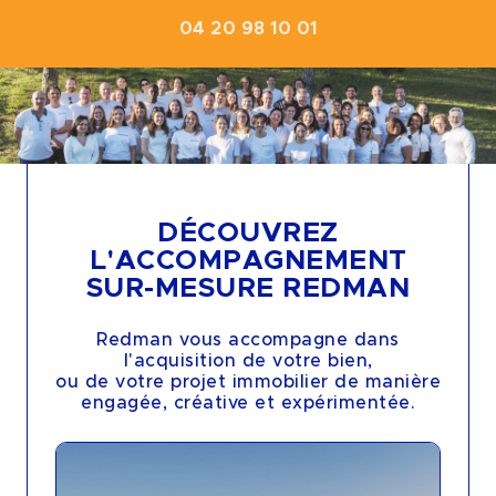
04 20 98 10 01
DÉCOUVREZ
L'ACCOMPAGNEMENT
SUR-MESURE REDMAN
Redman vous accompagne dans
l'acquisition de votre bien,
ou de votre projet immobilier de manière
engagée, créative et expérimentée.